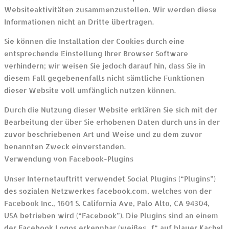
Websiteaktivitäten zusammenzustellen. Wir werden diese
Informationen nicht an Dritte übertragen.
Sie können die Installation der Cookies durch eine
entsprechende Einstellung Ihrer Browser Software
verhindern; wir weisen Sie jedoch darauf hin, dass Sie in
diesem Fall gegebenenfalls nicht sämtliche Funktionen
dieser Website voll umfänglich nutzen können.
Durch die Nutzung dieser Website erklären Sie sich mit der
Bearbeitung der über Sie erhobenen Daten durch uns in der
zuvor beschriebenen Art und Weise und zu dem zuvor
benannten Zweck einverstanden.
Verwendung von Facebook-Plugins
Unser Internetauftritt verwendet Social Plugins (“Plugins”)
des sozialen Netzwerkes facebook.com, welches von der
Facebook Inc., 1601 S. California Ave, Palo Alto, CA 94304,
USA betrieben wird (“Facebook”). Die Plugins sind an einem
der Facebook Logos erkennbar (weißes „f“ auf blauer Kachel