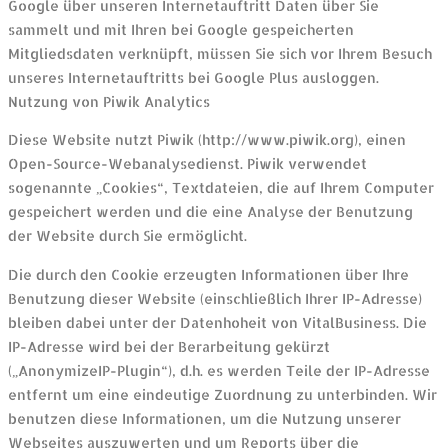
Google über unseren Internetauftritt Daten über Sie
sammelt und mit Ihren bei Google gespeicherten
Mitgliedsdaten verknüpft, müssen Sie sich vor Ihrem Besuch
unseres Internetauftritts bei Google Plus ausloggen.
Nutzung von Piwik Analytics
Diese Website nutzt Piwik (http://www.piwik.org), einen
Open-Source-Webanalysedienst. Piwik verwendet
sogenannte „Cookies“, Textdateien, die auf Ihrem Computer
gespeichert werden und die eine Analyse der Benutzung
der Website durch Sie ermöglicht.
Die durch den Cookie erzeugten Informationen über Ihre
Benutzung dieser Website (einschließlich Ihrer IP-Adresse)
bleiben dabei unter der Datenhoheit von VitalBusiness. Die
IP-Adresse wird bei der Berarbeitung gekürzt
(„AnonymizeIP-Plugin“), d.h. es werden Teile der IP-Adresse
entfernt um eine eindeutige Zuordnung zu unterbinden. Wir
benutzen diese Informationen, um die Nutzung unserer
Webseites auszuwerten und um Reports über die