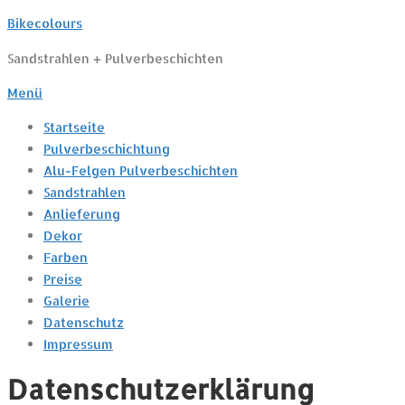
Zum
Bikecolours
Inhalt
Sandstrahlen + Pulverbeschichten
springen
Menü
Startseite
Pulverbeschichtung
Alu-Felgen Pulverbeschichten
Sandstrahlen
Anlieferung
Dekor
Farben
Preise
Galerie
Datenschutz
Impressum
Datenschutzerklärung